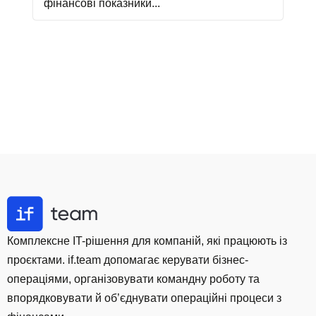
фінансові показники...
Комплексне IT-рішення для компаній, які працюють із
проєктами. if.team допомагає керувати бізнес-
операціями, організовувати командну роботу та
впорядковувати й об’єднувати операційні процеси з