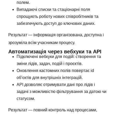
полем.
Випадаючі списки та стаціонарні поля
спрощують роботу нових співробітників та
забезпечують доступ до ключових даних.
Результат — інформація організована, доступна і
зрозуміла всім учасникам процесу.
Автоматизація через вебхуки та API
Підключені вебхуки для подій: створення та
зміни лідів, задач, подій і проєктів.
Оновлення кастомних полів повертає id
об’єктів для внутрішніх інтеграцій.
API дозволяє отримувати дані про лідів і
задачі з можливістю фільтрування за датою чи
статусом.
Результат — повний контроль над процесами,