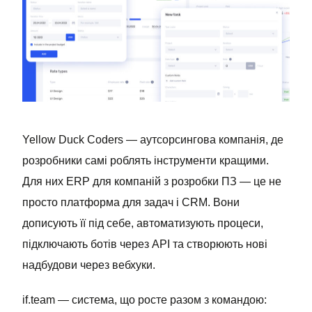
Yellow Duck Coders — аутсорсингова компанія, де
розробники самі роблять інструменти кращими.
Для них ERP для компаній з розробки ПЗ — це не
просто платформа для задач і CRM. Вони
дописують її під себе, автоматизують процеси,
підключають ботів через API та створюють нові
надбудови через вебхуки.
if.team — система, що росте разом з командою: