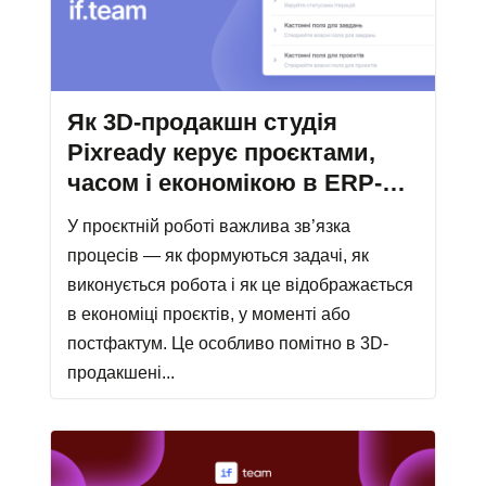
Як 3D-продакшн студія
Pixready керує проєктами,
часом і економікою в ERP-
системі if.team
У проєктній роботі важлива зв’язка
процесів — як формуються задачі, як
виконується робота і як це відображається
в економіці проєктів, у моменті або
постфактум. Це особливо помітно в 3D-
продакшені...