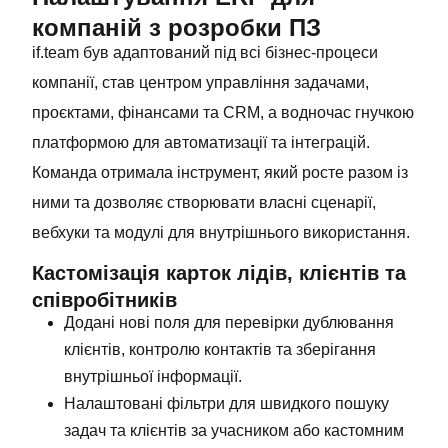
компаній з розробки ПЗ
if.team був адаптований під всі бізнес-процеси
компанії, став центром управління задачами,
проєктами, фінансами та CRM, а водночас гнучкою
платформою для автоматизації та інтеграцій.
Команда отримала інструмент, який росте разом із
ними та дозволяє створювати власні сценарії,
вебхуки та модулі для внутрішнього використання.
Кастомізація карток лідів, клієнтів та
співробітників
Додані нові поля для перевірки дублювання
клієнтів, контролю контактів та зберігання
внутрішньої інформації.
Налаштовані фільтри для швидкого пошуку
задач та клієнтів за учасником або кастомним