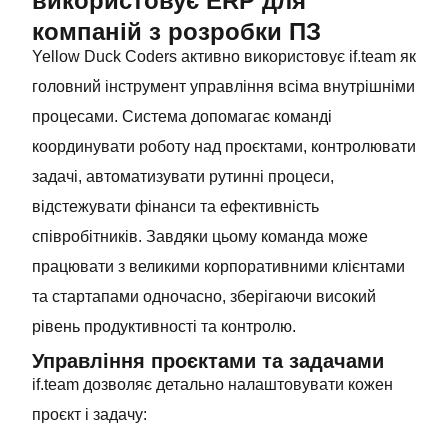
використовує ERP для
компаній з розробки ПЗ
Yellow Duck Coders активно використовує if.team як
головний інструмент управління всіма внутрішніми
процесами. Система допомагає команді
координувати роботу над проєктами, контролювати
задачі, автоматизувати рутинні процеси,
відстежувати фінанси та ефективність
співробітників. Завдяки цьому команда може
працювати з великими корпоративними клієнтами
та стартапами одночасно, зберігаючи високий
рівень продуктивності та контролю.
Управління проєктами та задачами
if.team дозволяє детально налаштовувати кожен
проєкт і задачу: