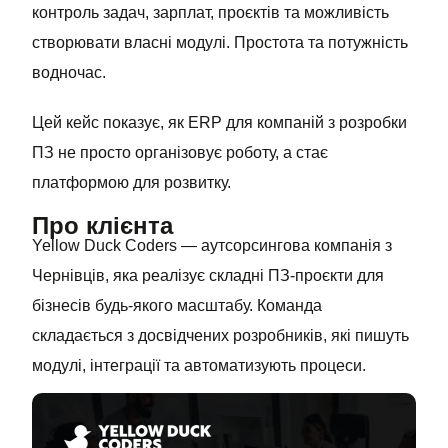
контроль задач, зарплат, проєктів та можливість
створювати власні модулі. Простота та потужність
водночас.
Цей кейс показує, як ERP для компаній з розробки
ПЗ не просто організовує роботу, а стає
платформою для розвитку.
Про клієнта
Yellow Duck Coders — аутсорсингова компанія з
Чернівців, яка реалізує складні ПЗ-проєкти для
бізнесів будь-якого масштабу. Команда
складається з досвідчених розробників, які пишуть
модулі, інтеграції та автоматизують процеси.