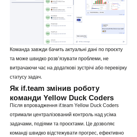
Команда завжди бачить актуальні дані по проєкту
та може швидко розв’язувати проблеми, не
витрачаючи час на додаткові зустрічі або перевірку
статусу задач.
Як if.team змінив роботу
команди Yellow Duck Coders
Після впровадження if.team Yellow Duck Coders
отримали централізований контроль над усіма
задачами, подіями та проєктами. Це дозволяє
команді швидко відстежувати прогрес, ефективно