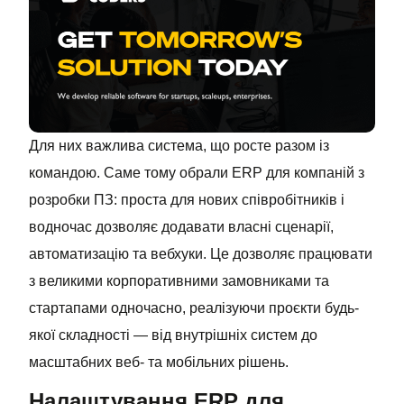
Для них важлива система, що росте разом із
командою. Саме тому обрали ERP для компаній з
розробки ПЗ: проста для нових співробітників і
водночас дозволяє додавати власні сценарії,
автоматизацію та вебхуки. Це дозволяє працювати
з великими корпоративними замовниками та
стартапами одночасно, реалізуючи проєкти будь-
якої складності — від внутрішніх систем до
масштабних веб- та мобільних рішень.
Налаштування ERP для