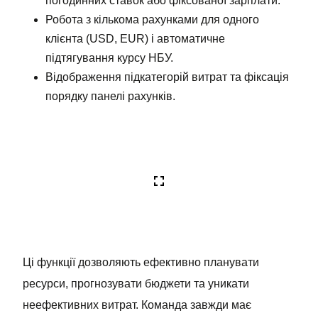
погодинних ставок або фіксованої зарплати.
Робота з кількома рахунками для одного
клієнта (USD, EUR) і автоматичне
підтягування курсу НБУ.
Відображення підкатегорій витрат та фіксація
порядку панелі рахунків.
Ці функції дозволяють ефективно планувати
ресурси, прогнозувати бюджети та уникати
неефективних витрат. Команда завжди має