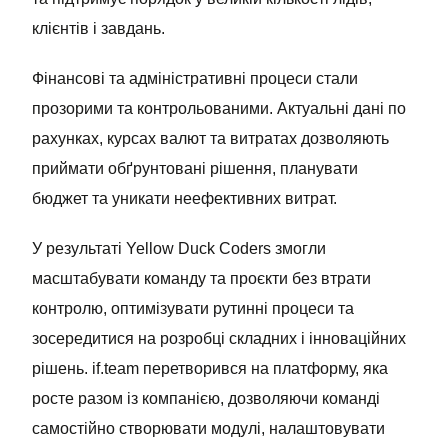
клієнтів і завдань.
Фінансові та адміністративні процеси стали
прозорими та контрольованими. Актуальні дані по
рахунках, курсах валют та витратах дозволяють
приймати обґрунтовані рішення, планувати
бюджет та уникати неефективних витрат.
У результаті Yellow Duck Coders змогли
масштабувати команду та проєкти без втрати
контролю, оптимізувати рутинні процеси та
зосередитися на розробці складних і інноваційних
рішень. if.team перетворився на платформу, яка
росте разом із компанією, дозволяючи команді
самостійно створювати модулі, налаштовувати