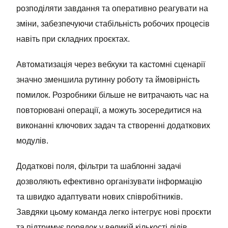
розподіляти завдання та оперативно реагувати на
зміни, забезпечуючи стабільність робочих процесів
навіть при складних проєктах.
Автоматизація через вебхуки та кастомні сценарії
значно зменшила рутинну роботу та ймовірність
помилок. Розробники більше не витрачають час на
повторювані операції, а можуть зосередитися на
виконанні ключових задач та створенні додаткових
модулів.
Додаткові поля, фільтри та шаблонні задачі
дозволяють ефективно організувати інформацію
та швидко адаптувати нових співробітників.
Завдяки цьому команда легко інтегрує нові проєкти
та підтримує порядок у великій кількості лідів,