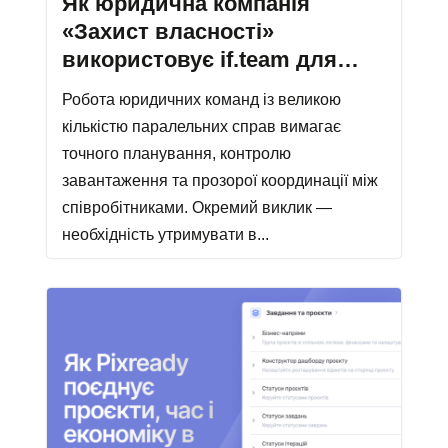
Як юридична компанія
«Захист власності»
використовує if.team для
проєктного управління та
Робота юридичних команд із великою
обліку часу
кількістю паралельних справ вимагає
точного планування, контролю
завантаження та прозорої координації між
співробітниками. Окремий виклик —
необхідність утримувати в...