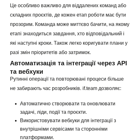
Це особливо важливо для віддалених команд або
складних проєктів, де кожен етап роботи має бути
прозорим. Команда може миттєво бачити, на якому
етапі знаходиться завдання, хто відповідальний і
які наступні кроки. Також легко коригувати плани у
разі змін пріоритетів або затримок.
Автоматизація та інтеграції через API
та вебхуки
Рутинні операції та повторювані процеси більше
не забирають час розробників. if.team дозволяє:
Автоматично створювати та оновлювати
задачі, ліди, події та проєкти.
Використовувати вебхуки для інтеграції з
внутрішніми сервісами та сторонніми
платформами.