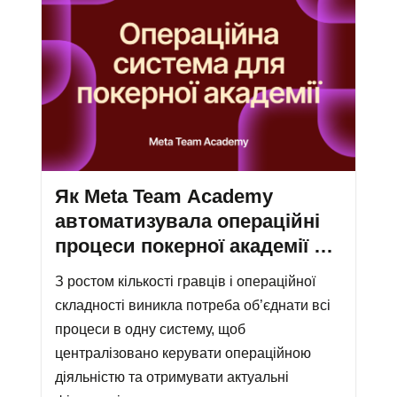
Як Meta Team Academy
автоматизувала операційні
процеси покерної академії за
допомогою if.team
З ростом кількості гравців і операційної
складності виникла потреба об’єднати всі
процеси в одну систему, щоб
централізовано керувати операційною
діяльністю та отримувати актуальні