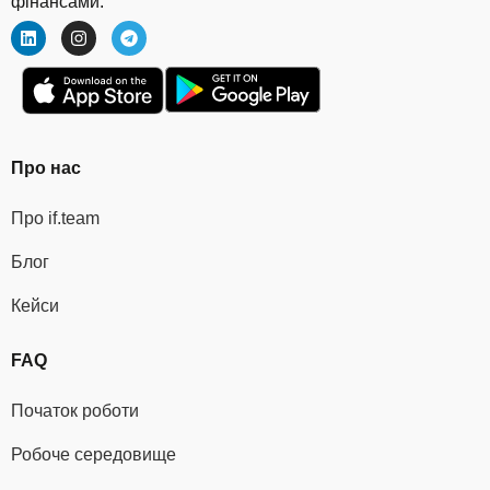
фінансами.
Про нас
Про if.team
Блог
Кейси
FAQ
Початок роботи
Робоче середовище