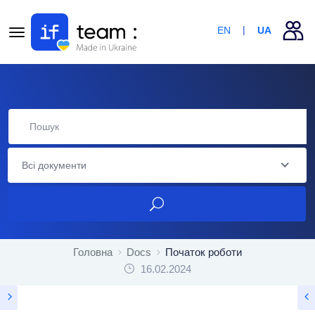
EN
UA
Всі документи
Головна
Docs
Початок роботи
16.02.2024