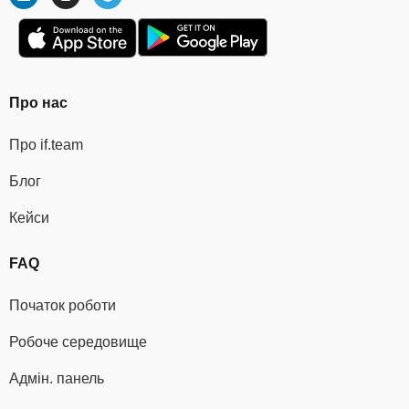
Про нас
Про if.team
Блог
Кейси
FAQ
Початок роботи
Робоче середовище
Адмін. панель