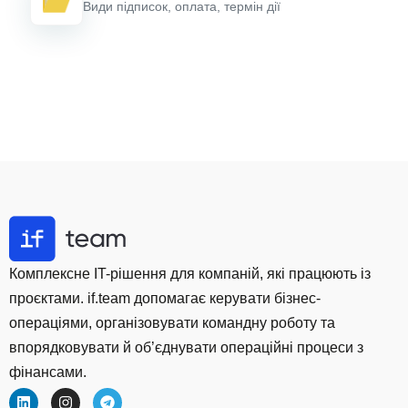
Види підписок, оплата, термін дії
Комплексне IT-рішення для компаній, які працюють із
проєктами. if.team допомагає керувати бізнес-
операціями, організовувати командну роботу та
впорядковувати й об’єднувати операційні процеси з
фінансами.